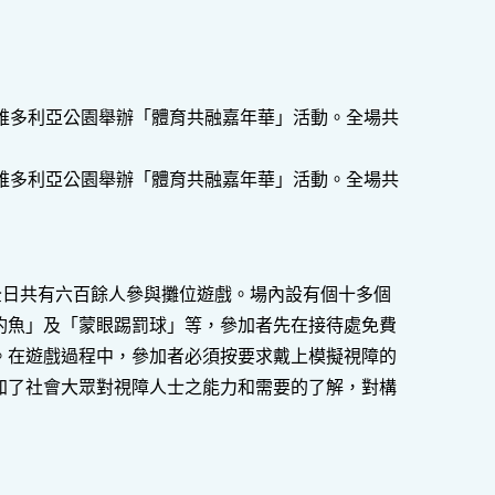
維多利亞公園舉辦「體育共融嘉年華」活動。全場共
維多利亞公園舉辦「體育共融嘉年華」活動。全場共
全日共有六百餘人參與攤位遊戲。場內設有個十多個
釣魚」及「蒙眼踢罰球」等，參加者先在接待處免費
。在遊戲過程中，參加者必須按要求戴上模擬視障的
加了社會大眾對視障人士之能力和需要的了解，對構