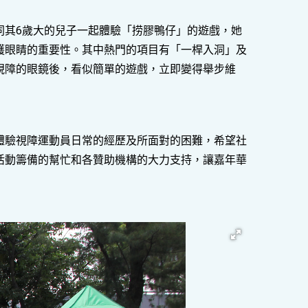
同其6歲大的兒子一起體驗「捞膠鴨仔」的遊戲，她
護眼睛的重要性。其中熱門的項目有「一桿入洞」及
視障的眼鏡後，看似簡單的遊戲，立即變得舉步維
體驗視障運動員日常的經歷及所面對的困難，希望社
活動籌備的幫忙和各贊助機構的大力支持，讓嘉年華