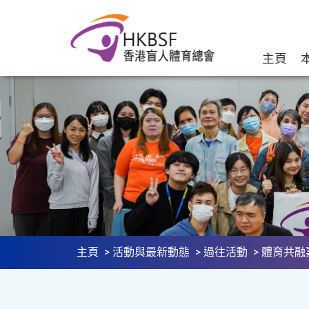
主頁
主頁
>
活動與最新動態
>
過往活動
> 體育共融