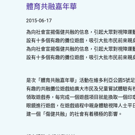
體育共融嘉年華
2015-06-17
為向社會宣揚傷健共融的信息，引起大眾對視障運
設有十多個有趣的攤位遊戲，吸引大批市民前來親
為向社會宣揚傷健共融的信息，引起大眾對視障運
設有十多個有趣的攤位遊戲，吸引大批市民前來親
是次「體育共融嘉年華」活動在維多利亞公園5號
有趣的共融攤位遊戲給廣大市民及兒童嘗試體驗有
領取遊戲券，每完成一個遊戲項目就能換取一個印
眼鏡進行遊戲，在遊戲過程中親身體驗視障人士平
建一個「傷健共融」的社會有着積極的影響。