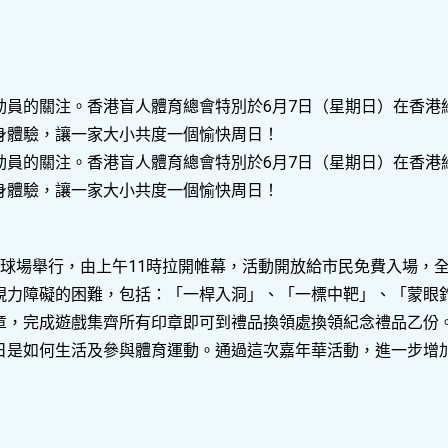
動員的關注。香港盲人體育總會特別於6月7日（星期日）在香港
身體驗，讓一家大小共度一個愉快周日！
動員的關注。香港盲人體育總會特別於6月7日（星期日）在香港
身體驗，讓一家大小共度一個愉快周日！
足球場舉行，由上午11時拉開帷幕，活動開放給市民免費入場，
視力障礙的困難，包括：「一桿入洞」、「一標中靶」、「蒙眼
章，完成遊戲集齊所有印章即可到禮品換領處換領紀念禮品乙份
日是如何生活及參與體育運動。通過這次嘉年華活動，進一步增