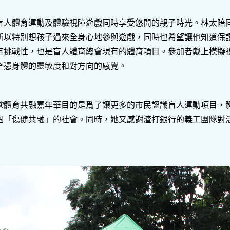
盲人體育運動及體驗視障遊戲同時享受悠閒的親子時光。林太陪
所以特別想孩子過來全身心地參與遊戲，同時也希望讓他知道保
有挑戰性，也是盲人體育總會現有的體育項目。參加者戴上模擬
全憑身體的靈敏度和對方向的感覺。
次
體育共融嘉年華目的是爲了讓更多的市民認識盲人運動項目，
個「傷健共融」的社會。同時，她又感謝渣打銀行的義工團隊對