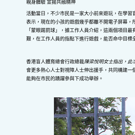
親身體驗 宣揚共融精神
活動當日，不少市民是一家大小前來遊玩，在學習
表示，現在的小孩的遊戲幾乎都離不開電子屏幕，
「蒙眼踢罰球」，據工作人員介紹，這兩個項目最
艱，在工作人員的指點下進行遊戲，能否命中目標
香港盲人體育總會行政總裁
陳梁悅明
女士
指出，此
會更多熱心人士對視障人士伸出援手，共同構建一
能夠在市民的踴躍參與下成功舉辦。