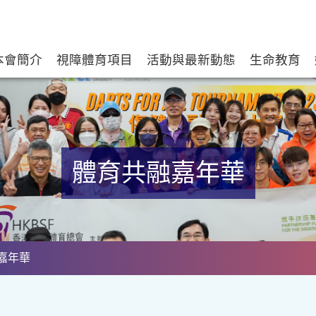
本會簡介
視障體育項目
活動與最新動態
生命教育
體育共融嘉年華
嘉年華