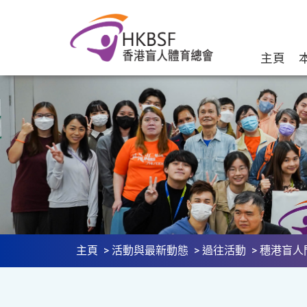
主頁
主頁
>
活動與最新動態
>
過往活動
> 穗港盲