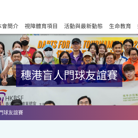
本會簡介
視障體育項目
活動與最新動態
生命教育
穗港盲人門球友誼賽
人門球友誼賽