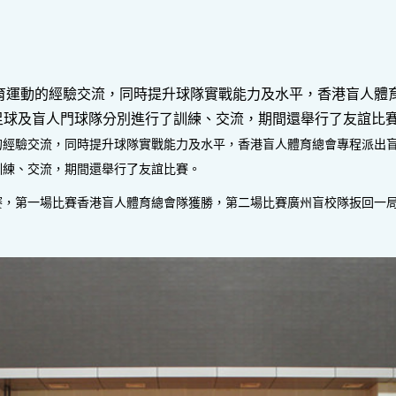
運動的經驗交流，同時提升球隊實戰能力及水平，香港盲人體育
人足球及盲人門球隊分別進行了訓練、交流，期間還舉行了友誼比
經驗交流，同時提升球隊實戰能力及水平，香港盲人體育總會專程派出盲人足
訓練、交流，期間還舉行了友誼比賽。
誼賽，第一場比賽香港盲人體育總會隊獲勝，第二場比賽廣州盲校隊扳回一