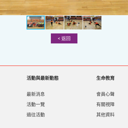
< 返回
活動與最新動態
生命教育
最新消息
會員心聲
活動一覽
有關視障
過往活動
其他資料