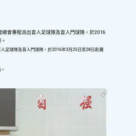
總會專程派出盲人足球隊及盲人門球隊，於2016
賽。
球隊及盲人門球隊，於2016年3月25日至28日赴廣
局。