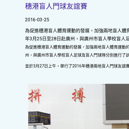
穗港盲人門球友誼賽
2016-03-25
為促進穗港盲人體育運動的發展，加強兩地盲人體育
年3月25日至28日赴廣州，與廣州市盲人學校盲
為促進穗港盲人體育運動的發展，加強兩地盲人體育運動的
州，與廣州市盲人學校盲人足球及盲人門球隊分別進行了
並於3月27日上午，舉行了2016年穗港兩地盲人門球友