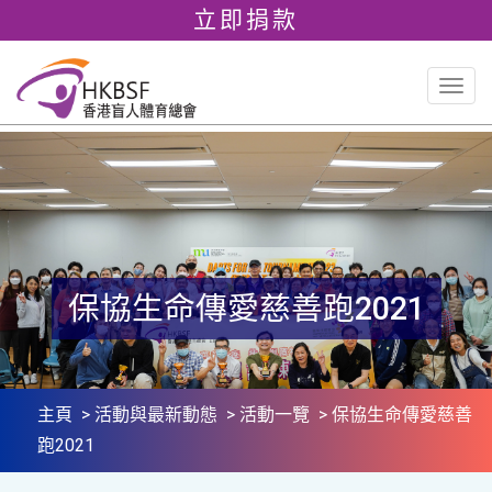
立即捐款
Togg
navig
保協生命傳愛慈善跑2021
主頁
>
活動與最新動態
>
活動一覽
> 保協生命傳愛慈善
跑2021