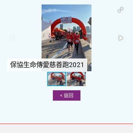
保協生命傳愛慈善跑2021
< 返回