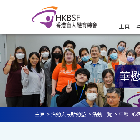
主頁
華懋
主頁
>
活動與最新動態
>
活動一覽
> 華懋 · 