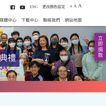
A
A
A
ENG
更改顏色設定
媒體中心
下載中心
聯絡我們
網站地圖
立即捐款
謝典禮