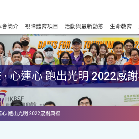
本會簡介
視障體育項目
活動與最新動態
生命教育
 · 心連心 跑出光明 2022感
心連心 跑出光明 2022感謝典禮