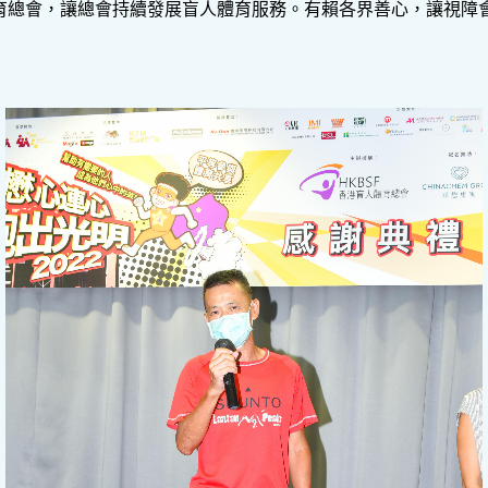
育總會，讓總會持續發展盲人體育服務。有賴各界善心，讓視障