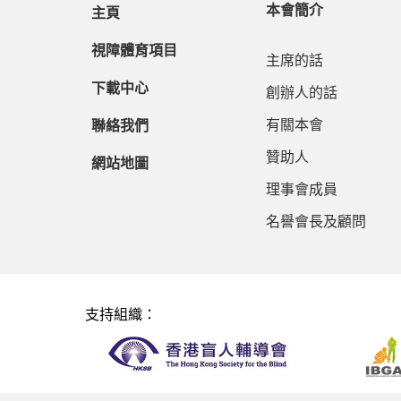
本會簡介
主頁
視障體育項目
主席的話
下載中心
創辦人的話
有關本會
聯絡我們
贊助人
網站地圖
理事會成員
名譽會長及顧問
支持組織：