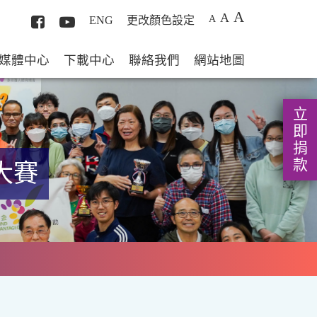
A
A
A
ENG
更改顏色設定
媒體中心
下載中心
聯絡我們
網站地圖
立即捐款
大賽