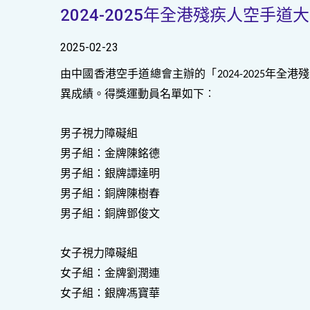
2024-2025年全港殘疾人空手道
2025-02-23
由中國香港空手道總會主辦的「
年全港殘
2024-2025
異成績。得獎運動員名單如下︰
男子視力障礙組
男子組：金牌陳銘德
男子組：銀牌譚達明
男子組：銅牌陳樹春
男子組：銅牌鄧俊文
女子視力障礙組
女子組：金牌劉潤連
女子組：銀牌馮寶華