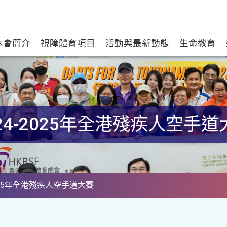
本會簡介
視障體育項目
活動與最新動態
生命教育
024-2025年全港殘疾人空手道
2025年全港殘疾人空手道大賽